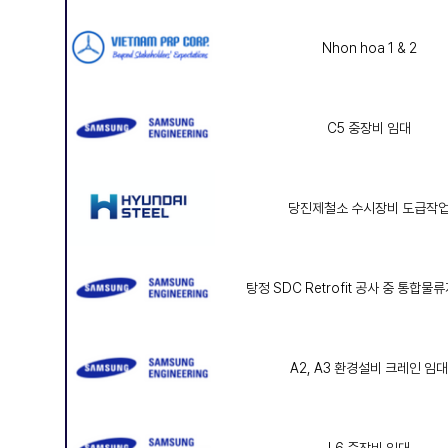
Nhon hoa 1 & 2
C5 중장비 임대
당진제철소 수시장비 도급작
탕정 SDC Retrofit 공사 중 통합
A2, A3 환경설비 크레인 임대
L6 중장비 임대