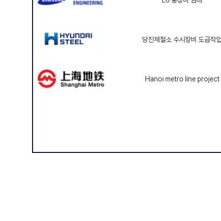
당진제철소 수시장비 도급작
Hanoi metro line project